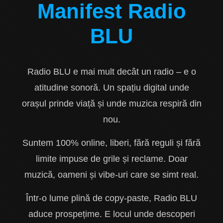
Manifest Radio
BLU
Radio BLU e mai mult decât un radio – e o
atitudine sonoră. Un spațiu digital unde
orașul prinde viață și unde muzica respiră din
nou.
Suntem 100% online, liberi, fără reguli și fără
limite impuse de grile și reclame. Doar
muzică, oameni și vibe-uri care se simt real.
Într-o lume plină de copy-paste, Radio BLU
aduce prospețime. E locul unde descoperi