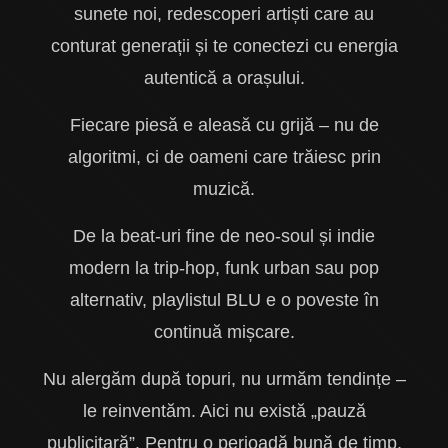
sunete noi, redescoperi artiști care au
conturat generații și te conectezi cu energia
autentică a orașului.
Fiecare piesă e aleasă cu grijă – nu de
algoritmi, ci de oameni care trăiesc prin
muzică.
De la beat-uri fine de neo-soul și indie
modern la trip-hop, funk urban sau pop
alternativ, playlistul BLU e o poveste în
continuă mișcare.
Nu alergăm după topuri, nu urmăm tendințe –
le reinventăm. Aici nu există „pauză
publicitară”. Pentru o perioadă bună de timp,