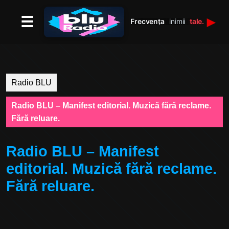
☰
►
Frecvența
inimii
tale.
Radio BLU
Radio BLU – Manifest editorial. Muzică fără reclame.
Fără reluare.
Radio BLU – Manifest
editorial. Muzică fără reclame.
Fără reluare.